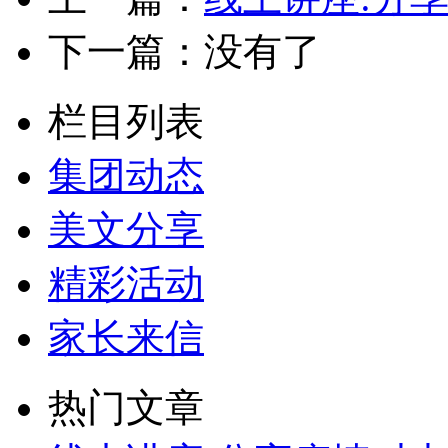
下一篇：没有了
栏目列表
集团动态
美文分享
精彩活动
家长来信
热门文章