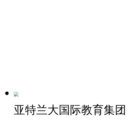
亚特兰大国际教育集团