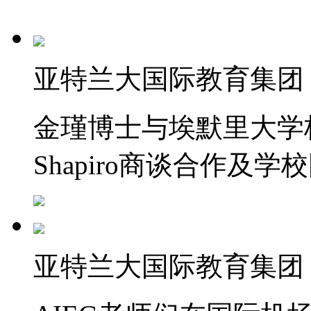
亚特兰大国际教育集团
金瑾博士与埃默里大学校长D
Shapiro商谈合作及学
亚特兰大国际教育集团