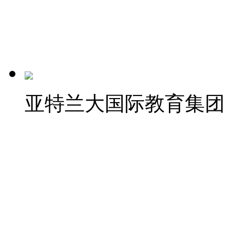
亚特兰大国际教育集团
AIE
2024