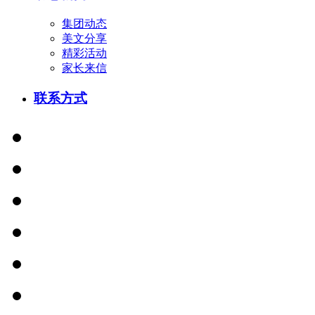
集团动态
美文分享
精彩活动
家长来信
联系方式