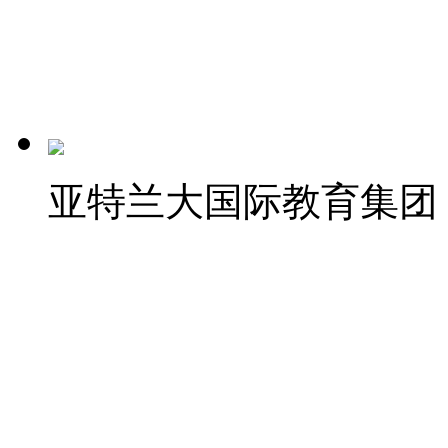
亚特兰大国际教育集团
AIE
2024