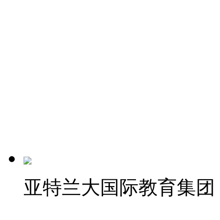
亚特兰大国际教育集团