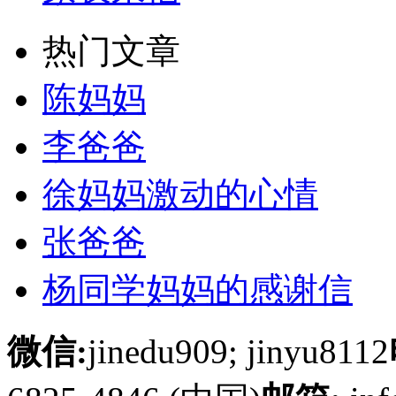
热门文章
陈妈妈
李爸爸
徐妈妈激动的心情
张爸爸
杨同学妈妈的感谢信
微信:
jinedu909; jinyu8112