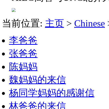
当前位置:
主页
>
Chinese
李爸爸
张爸爸
陈妈妈
魏妈妈的来信
杨同学妈妈的感谢信
林爸爸的来信