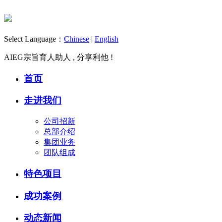
Select Language：
Chinese
|
English
AIEG宗旨
育人助人 , 分享利他 !
首页
走进我们
公司招新
总部介绍
集团业务
团队组成
特色项目
成功案例
动态新闻