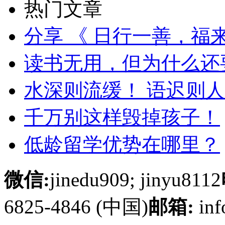
热门文章
分享 《 日行一善，福
读书无用，但为什么还
水深则流缓！ 语迟则
千万别这样毁掉孩子！
低龄留学优势在哪里？
微信:
jinedu909; jinyu8112
6825-4846 (中国)
邮箱:
inf