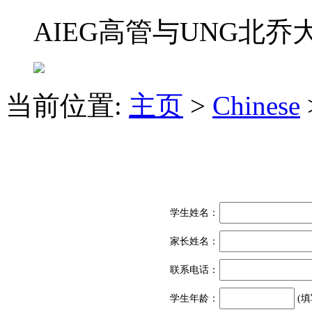
AIEG高管与UNG北
当前位置:
主页
>
Chinese
学生姓名：
家长姓名：
联系电话：
学生年龄：
(填