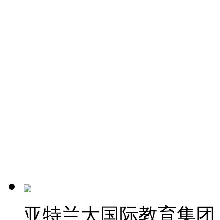
亚特兰大国际教育集团